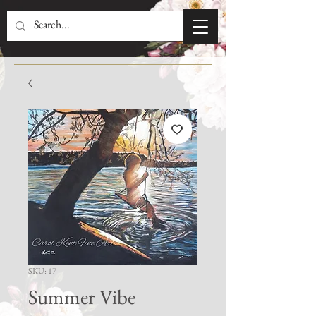
SKU: 17
Summer Vibe